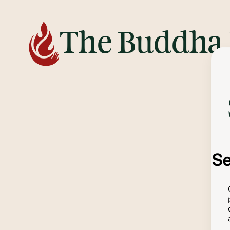
The Buddha 
Se