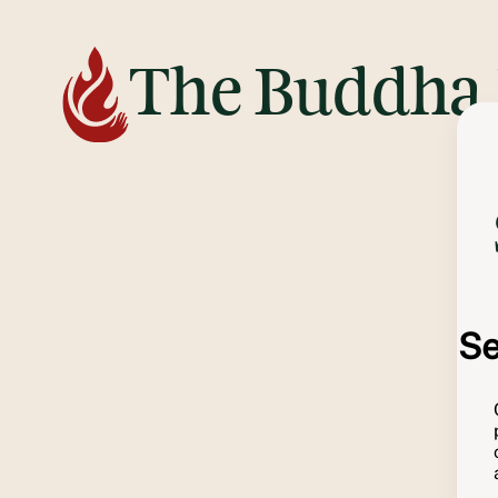
The Buddha 
Se