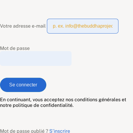
Votre adresse e-mail
Mot de passe
En continuant, vous acceptez nos conditions générales et
notre politique de confidentialité.
Mot de passe oublié ?
S’inscrire