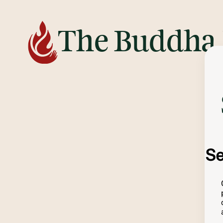
The Buddha 
Se