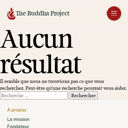
Aller
au
The Buddha Project
FR
contenu
Aucun
résultat
Il semble que nous ne trouvions pas ce que vous
recherchez. Peut-être qu'une recherche pourrait vous aider.
Rechercher
:
À propos
La mission
Fondateur