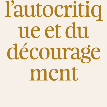
l’autocritiq
ue et du
décourage
ment