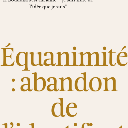
l’idée que je suis”
Équanimité
: abandon
de