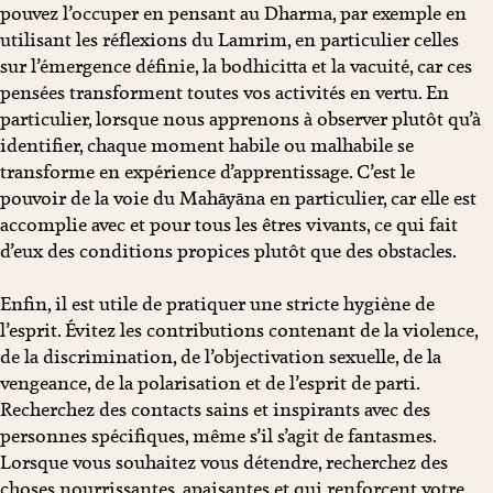
pouvez l’occuper en pensant au Dharma, par exemple en
utilisant les réflexions du Lamrim, en particulier celles
sur l’émergence définie, la bodhicitta et la vacuité, car ces
pensées transforment toutes vos activités en vertu. En
particulier, lorsque nous apprenons à observer plutôt qu’à
identifier, chaque moment habile ou malhabile se
transforme en expérience d’apprentissage. C’est le
pouvoir de la voie du Mahāyāna en particulier, car elle est
accomplie avec et pour tous les êtres vivants, ce qui fait
d’eux des conditions propices plutôt que des obstacles.
Enfin, il est utile de pratiquer une stricte hygiène de
l’esprit. Évitez les contributions contenant de la violence,
de la discrimination, de l’objectivation sexuelle, de la
vengeance, de la polarisation et de l’esprit de parti.
Recherchez des contacts sains et inspirants avec des
personnes spécifiques, même s’il s’agit de fantasmes.
Lorsque vous souhaitez vous détendre, recherchez des
choses nourrissantes, apaisantes et qui renforcent votre