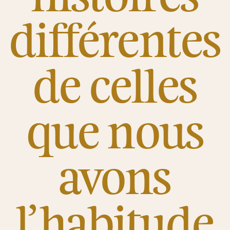
différentes
de celles
que nous
avons
l’habitude