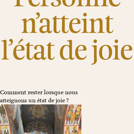
n’atteint
l’état de joie
Comment rester lorsque nous
atteignons un état de joie ?