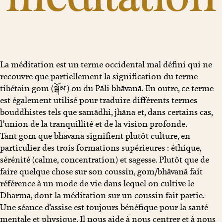
La méditation est un terme occidental mal défini qui ne
recouvre que partiellement la signification du terme
tibétain gom (སྒོམ་) ou du Pāli bhāvanā. En outre, ce terme
est également utilisé pour traduire différents termes
bouddhistes tels que samādhi, jhāna et, dans certains cas,
l’union de la tranquillité et de la vision profonde.
Tant gom que bhāvanā signifient plutôt culture, en
particulier des trois formations supérieures : éthique,
sérénité (calme, concentration) et sagesse. Plutôt que de
faire quelque chose sur son coussin, gom/bhāvanā fait
référence à un mode de vie dans lequel on cultive le
Dharma, dont la méditation sur un coussin fait partie.
Une séance d’assise est toujours bénéfique pour la santé
mentale et physique. Il nous aide à nous centrer et à nous