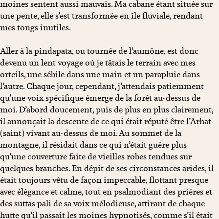
moines sentent aussi mauvais. Ma cabane étant située sur
une pente, elle s’est transformée en île fluviale, rendant
mes tongs inutiles.
Aller à la pindapata, ou tournée de l’aumône, est donc
devenu un lent voyage où je tâtais le terrain avec mes
orteils, une sébile dans une main et un parapluie dans
l’autre. Chaque jour, cependant, j’attendais patiemment
qu’une voix spécifique émerge de la forêt au-dessus de
moi. D’abord doucement, puis de plus en plus clairement,
il annonçait la descente de ce qui était réputé être l’Arhat
(saint) vivant au-dessus de moi. Au sommet de la
montagne, il résidait dans ce qui n’était guère plus
qu’une couverture faite de vieilles robes tendues sur
quelques branches. En dépit de ses circonstances arides, il
était toujours vêtu de façon impeccable, flottant presque
avec élégance et calme, tout en psalmodiant des prières et
des suttas pali de sa voix mélodieuse, attirant de chaque
hutte qu’il passait les moines hypnotisés, comme s’il était