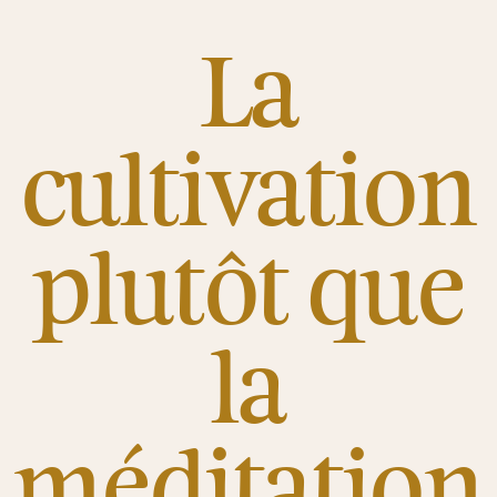
La
cultivation
plutôt que
la
méditation