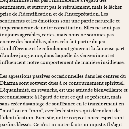
L’équanimité n’est pas l’indifférence à l’égard des
sentiments, et surtout pas le refoulement, mais le lâcher
prise de l’identification et de l’interprétation. Les
sentiments et les émotions sont une partie naturelle et
impermanente de notre constitution. Elles ne sont pas
toujours agréables, certes, mais nous ne sommes pas
encore des bouddhas, alors cela fait partie du jeu.
L’indifférence et le refoulement génèrent la fameuse part
d’ombre jungienne, dans laquelle ils s’enveniment et
influencent notre comportement de manière insidieuse.
Les agressions passives occasionnelles dans les centres du
Dharma sont souvent dues à ce contournement spirituel.
L’équanimité, en revanche, est une attitude bienveillante et
reconnaissante à l’égard de tout ce qui se présente, mais
sans créer davantage de souffrance en le transformant en
“moi” ou en “mon”, avec les histoires qui découlent de
l’identification. Bien sûr, notre corps et notre esprit sont
parfois blessés. Ce n’est ni notre faute, ni injuste. Il s’agit