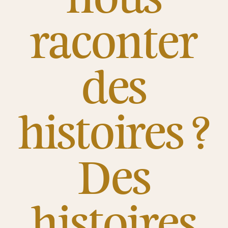
raconter
des
histoires ?
Des
histoires