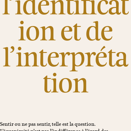
l’identificat
ion et de
l’interpréta
tion
Sentir ou ne pas sentir, telle est la question.