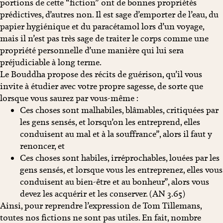
portions de cette “fiction” ont de bonnes propriétés
prédictives, d’autres non. Il est sage d’emporter de l’eau, du
papier hygiénique et du paracétamol lors d’un voyage,
mais il n’est pas très sage de traiter le corps comme une
propriété personnelle d’une manière qui lui sera
préjudiciable à long terme.
Le Bouddha propose des récits de guérison, qu’il vous
invite à étudier avec votre propre sagesse, de sorte que
lorsque vous saurez par vous-même :
Ces choses sont malhabiles, blâmables, critiquées par
les gens sensés, et lorsqu’on les entreprend, elles
conduisent au mal et à la souffrance”, alors il faut y
renoncer, et
Ces choses sont habiles, irréprochables, louées par les
gens sensés, et lorsque vous les entreprenez, elles vous
conduisent au bien-être et au bonheur”, alors vous
devez les acquérir et les conserver. (AN 3.65)
Ainsi, pour reprendre l’expression de Tom Tillemans,
toutes nos fictions ne sont pas utiles. En fait, nombre