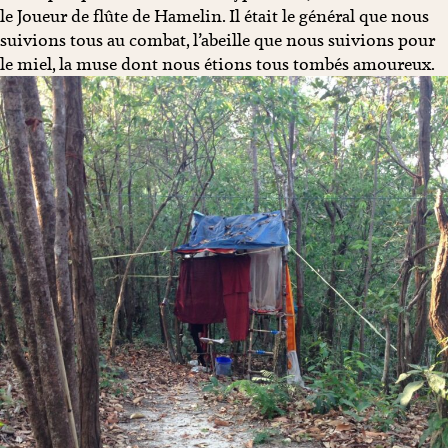
le Joueur de flûte de Hamelin. Il était le général que nous
suivions tous au combat, l’abeille que nous suivions pour
le miel, la muse dont nous étions tous tombés amoureux.