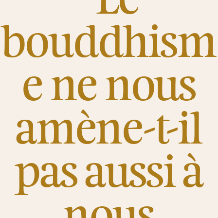
bouddhism
e ne nous
amène-t-il
pas aussi à
nous