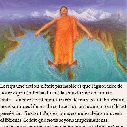
Lorsqu’une action n’était pas habile et que l’ignorance de
notre esprit (miccha diṭṭhi) la transforme en “notre
faute… encore”, c’est bien sûr très décourageant. En réalité,
nous sommes libérés de cette action au moment où elle est
passée, car l’instant d’après, nous sommes déjà à nouveau
différents. Le fait que nous soyons impermanents,
dynamiques, contextuels et dépendants des cinq agrégats,