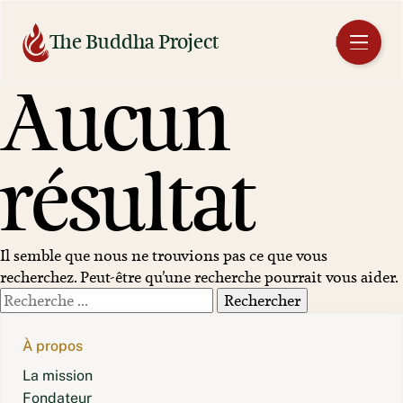
Aller
au
The Buddha Project
FR
contenu
Aucun
résultat
Il semble que nous ne trouvions pas ce que vous
recherchez. Peut-être qu'une recherche pourrait vous aider.
Rechercher
:
À propos
La mission
Fondateur