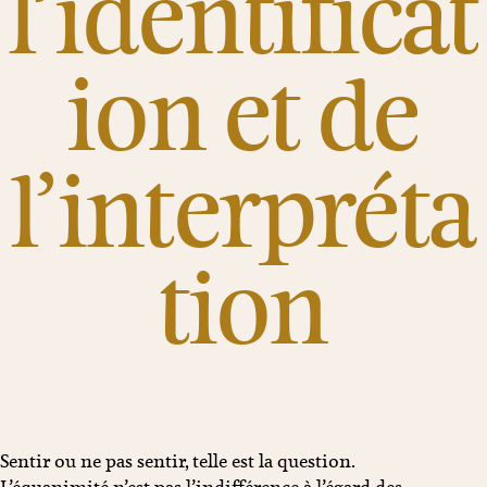
l’identificat
ion et de
l’interpréta
tion
Sentir ou ne pas sentir, telle est la question.