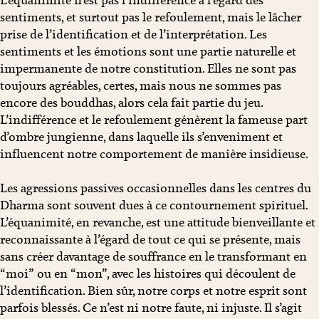
L’équanimité n’est pas l’indifférence à l’égard des
sentiments, et surtout pas le refoulement, mais le lâcher
prise de l’identification et de l’interprétation. Les
sentiments et les émotions sont une partie naturelle et
impermanente de notre constitution. Elles ne sont pas
toujours agréables, certes, mais nous ne sommes pas
encore des bouddhas, alors cela fait partie du jeu.
L’indifférence et le refoulement génèrent la fameuse part
d’ombre jungienne, dans laquelle ils s’enveniment et
influencent notre comportement de manière insidieuse.
Les agressions passives occasionnelles dans les centres du
Dharma sont souvent dues à ce contournement spirituel.
L’équanimité, en revanche, est une attitude bienveillante et
reconnaissante à l’égard de tout ce qui se présente, mais
sans créer davantage de souffrance en le transformant en
“moi” ou en “mon”, avec les histoires qui découlent de
l’identification. Bien sûr, notre corps et notre esprit sont
parfois blessés. Ce n’est ni notre faute, ni injuste. Il s’agit