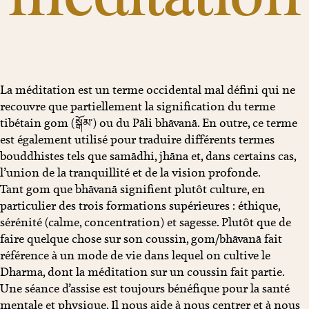
La méditation est un terme occidental mal défini qui ne
recouvre que partiellement la signification du terme
tibétain gom (སྒོམ་) ou du Pāli bhāvanā. En outre, ce terme
est également utilisé pour traduire différents termes
bouddhistes tels que samādhi, jhāna et, dans certains cas,
l’union de la tranquillité et de la vision profonde.
Tant gom que bhāvanā signifient plutôt culture, en
particulier des trois formations supérieures : éthique,
sérénité (calme, concentration) et sagesse. Plutôt que de
faire quelque chose sur son coussin, gom/bhāvanā fait
référence à un mode de vie dans lequel on cultive le
Dharma, dont la méditation sur un coussin fait partie.
Une séance d’assise est toujours bénéfique pour la santé
mentale et physique. Il nous aide à nous centrer et à nous