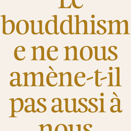
bouddhism
e ne nous
amène-t-il
pas aussi à
nous