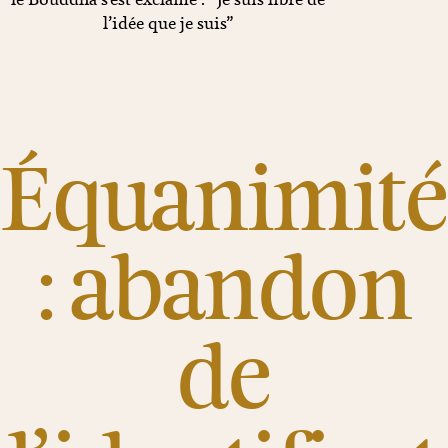
l’idée que je suis”
Équanimité
: abandon
de