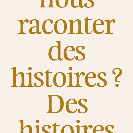
raconter
des
histoires ?
Des
histoires