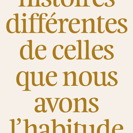
différentes
de celles
que nous
avons
l’habitude