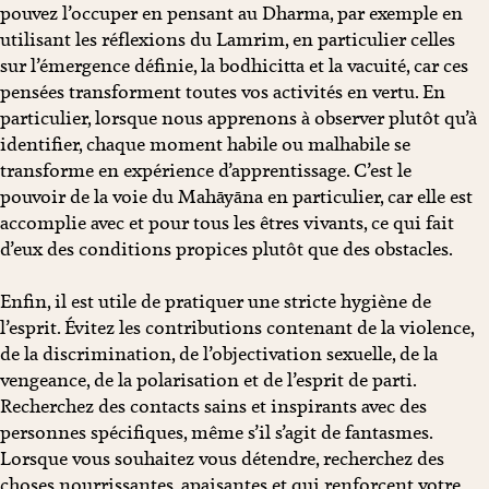
pouvez l’occuper en pensant au Dharma, par exemple en
utilisant les réflexions du Lamrim, en particulier celles
sur l’émergence définie, la bodhicitta et la vacuité, car ces
pensées transforment toutes vos activités en vertu. En
particulier, lorsque nous apprenons à observer plutôt qu’à
identifier, chaque moment habile ou malhabile se
transforme en expérience d’apprentissage. C’est le
pouvoir de la voie du Mahāyāna en particulier, car elle est
accomplie avec et pour tous les êtres vivants, ce qui fait
d’eux des conditions propices plutôt que des obstacles.
Enfin, il est utile de pratiquer une stricte hygiène de
l’esprit. Évitez les contributions contenant de la violence,
de la discrimination, de l’objectivation sexuelle, de la
vengeance, de la polarisation et de l’esprit de parti.
Recherchez des contacts sains et inspirants avec des
personnes spécifiques, même s’il s’agit de fantasmes.
Lorsque vous souhaitez vous détendre, recherchez des
choses nourrissantes, apaisantes et qui renforcent votre