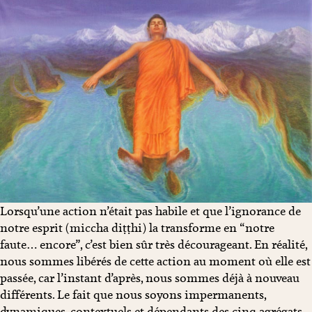
Lorsqu’une action n’était pas habile et que l’ignorance de
notre esprit (miccha diṭṭhi) la transforme en “notre
faute… encore”, c’est bien sûr très décourageant. En réalité,
nous sommes libérés de cette action au moment où elle est
passée, car l’instant d’après, nous sommes déjà à nouveau
différents. Le fait que nous soyons impermanents,
dynamiques, contextuels et dépendants des cinq agrégats,