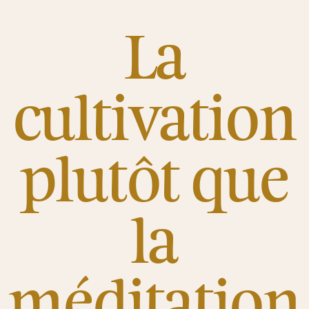
La
cultivation
plutôt que
la
méditation