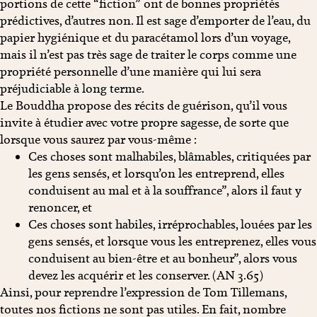
portions de cette “fiction” ont de bonnes propriétés
prédictives, d’autres non. Il est sage d’emporter de l’eau, du
papier hygiénique et du paracétamol lors d’un voyage,
mais il n’est pas très sage de traiter le corps comme une
propriété personnelle d’une manière qui lui sera
préjudiciable à long terme.
Le Bouddha propose des récits de guérison, qu’il vous
invite à étudier avec votre propre sagesse, de sorte que
lorsque vous saurez par vous-même :
Ces choses sont malhabiles, blâmables, critiquées par
les gens sensés, et lorsqu’on les entreprend, elles
conduisent au mal et à la souffrance”, alors il faut y
renoncer, et
Ces choses sont habiles, irréprochables, louées par les
gens sensés, et lorsque vous les entreprenez, elles vous
conduisent au bien-être et au bonheur”, alors vous
devez les acquérir et les conserver. (AN 3.65)
Ainsi, pour reprendre l’expression de Tom Tillemans,
toutes nos fictions ne sont pas utiles. En fait, nombre