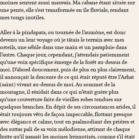
moines sentent aussi mauvais. Ma cabane étant située sur
une pente, elle s’est transformée en île fluviale, rendant
mes tongs inutiles.
Aller à la pindapata, ou tournée de l’aumône, est donc
devenu un lent voyage où je tâtais le terrain avec mes
orteils, une sébile dans une main et un parapluie dans
l’autre. Chaque jour, cependant, j’attendais patiemment
qu’une voix spécifique émerge de la forêt au-dessus de
moi. D’abord doucement, puis de plus en plus clairement,
il annonçait la descente de ce qui était réputé être l’Arhat
(saint) vivant au-dessus de moi. Au sommet de la
montagne, il résidait dans ce qui n’était guère plus
qu’une couverture faite de vieilles robes tendues sur
quelques branches. En dépit de ses circonstances arides, il
était toujours vêtu de façon impeccable, flottant presque
avec élégance et calme, tout en psalmodiant des prières et
des suttas pali de sa voix mélodieuse, attirant de chaque
hutte qu’il passait les moines hypnotisés, comme s’il était