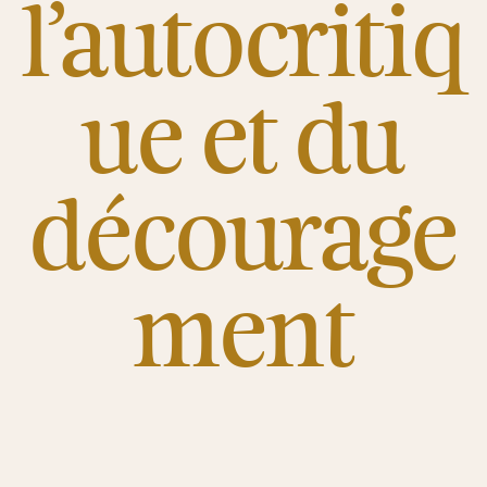
l’autocritiq
ue et du
décourage
ment