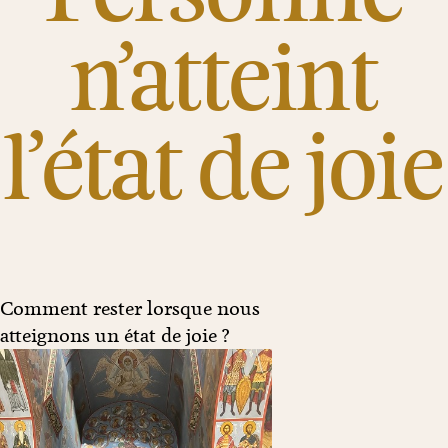
n’atteint
l’état de joie
Comment rester lorsque nous
atteignons un état de joie ?