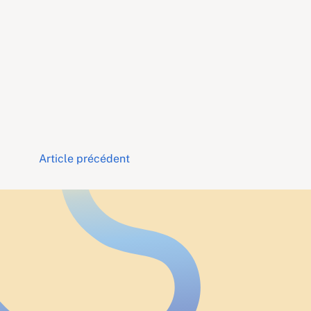
Navigation
Article précédent
des
articles