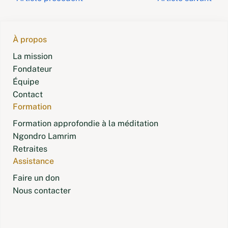
Navigation
des
articles
À propos
La mission
Fondateur
Équipe
Contact
Formation
Formation approfondie à la méditation
Ngondro Lamrim
Retraites
Assistance
Faire un don
Nous contacter