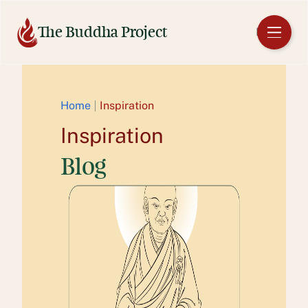
Aller
au
The Buddha Project
FR
contenu
Home
Inspiration
Inspiration
Blog